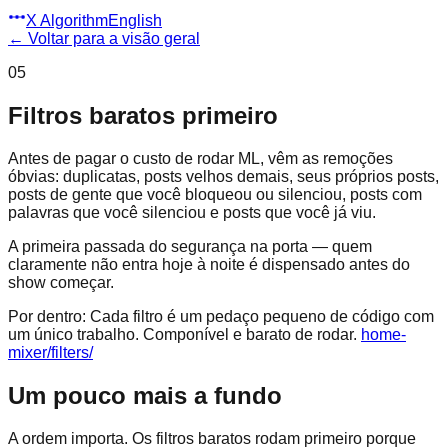
X Algorithm
English
←
Voltar para a visão geral
05
Filtros baratos primeiro
Antes de pagar o custo de rodar ML, vêm as remoções
óbvias: duplicatas, posts velhos demais, seus próprios posts,
posts de gente que você bloqueou ou silenciou, posts com
palavras que você silenciou e posts que você já viu.
A primeira passada do segurança na porta — quem
claramente não entra hoje à noite é dispensado antes do
show começar.
Por dentro:
Cada filtro é um pedaço pequeno de código com
um único trabalho. Componível e barato de rodar.
home-
mixer/filters/
Um pouco mais a fundo
A ordem importa. Os filtros baratos rodam primeiro porque