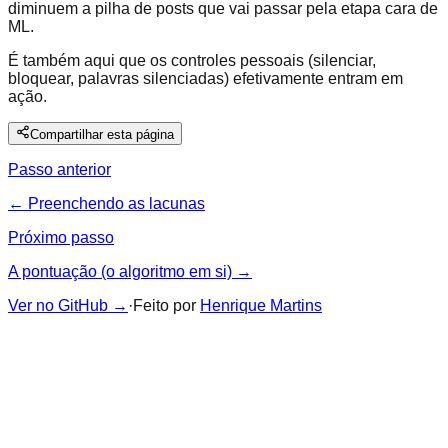
diminuem a pilha de posts que vai passar pela etapa cara de
ML.
É também aqui que os controles pessoais (silenciar,
bloquear, palavras silenciadas) efetivamente entram em
ação.
Compartilhar esta página
Passo anterior
← Preenchendo as lacunas
Próximo passo
A pontuação (o algoritmo em si) →
Ver no GitHub
→
·
Feito por
Henrique Martins