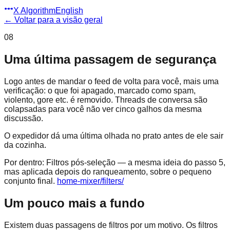
X Algorithm
English
←
Voltar para a visão geral
08
Uma última passagem de segurança
Logo antes de mandar o feed de volta para você, mais uma
verificação: o que foi apagado, marcado como spam,
violento, gore etc. é removido. Threads de conversa são
colapsadas para você não ver cinco galhos da mesma
discussão.
O expedidor dá uma última olhada no prato antes de ele sair
da cozinha.
Por dentro:
Filtros pós-seleção — a mesma ideia do passo 5,
mas aplicada depois do ranqueamento, sobre o pequeno
conjunto final.
home-mixer/filters/
Um pouco mais a fundo
Existem duas passagens de filtros por um motivo. Os filtros