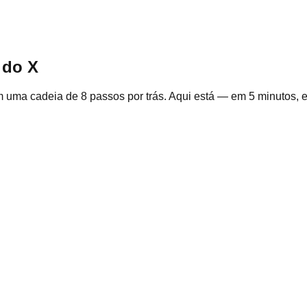
 do X
m uma cadeia de 8 passos por trás. Aqui está — em 5 minutos, 