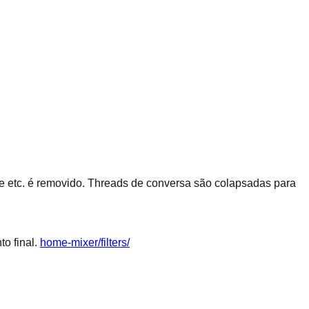
re etc. é removido. Threads de conversa são colapsadas para
o final.
home-mixer/filters/