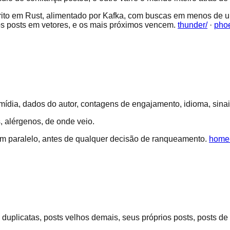
o em Rust, alimentado por Kafka, com buscas em menos de um
 os posts em vetores, e os mais próximos vencem.
thunder/
·
phoe
ídia, dados do autor, contagens de engajamento, idioma, sinais 
, alérgenos, de onde veio.
m paralelo, antes de qualquer decisão de ranqueamento.
home-
duplicatas, posts velhos demais, seus próprios posts, posts d