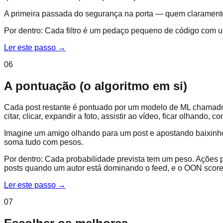
A primeira passada do segurança na porta — quem claramente
Por dentro:
Cada filtro é um pedaço pequeno de código com um
Ler este passo
→
06
A pontuação (o algoritmo em si)
Cada post restante é pontuado por um modelo de ML chamado Ph
citar, clicar, expandir a foto, assistir ao vídeo, ficar olhando
Imagine um amigo olhando para um post e apostando baixinho
soma tudo com pesos.
Por dentro:
Cada probabilidade prevista tem um peso. Ações 
posts quando um autor está dominando o feed, e o OON scorer 
Ler este passo
→
07