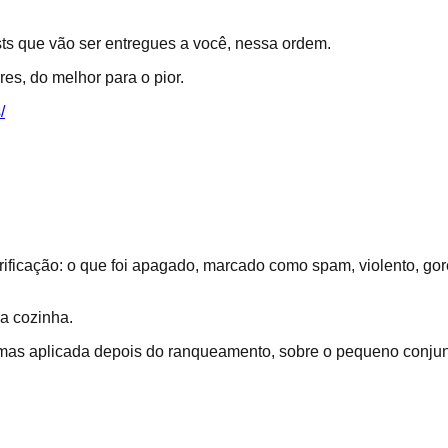
sts que vão ser entregues a você, nessa ordem.
es, do melhor para o pior.
/
rificação: o que foi apagado, marcado como spam, violento, go
da cozinha.
mas aplicada depois do ranqueamento, sobre o pequeno conjunt