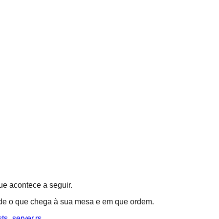
ue acontece a seguir.
ide o que chega à sua mesa e em que ordem.
ts_server.rs