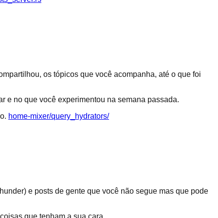
ompartilhou, os tópicos que você acompanha, até o que foi
tar e no que você experimentou na semana passada.
o.
home-mixer/query_hydrators/
 Thunder) e posts de gente que você não segue mas que pode
 coisas que tenham a sua cara.