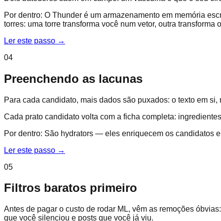
Por dentro:
O Thunder é um armazenamento em memória escrit
torres: uma torre transforma você num vetor, outra transforma
Ler este passo
→
04
Preenchendo as lacunas
Para cada candidato, mais dados são puxados: o texto em si, m
Cada prato candidato volta com a ficha completa: ingredientes
Por dentro:
São hydrators — eles enriquecem os candidatos e
Ler este passo
→
05
Filtros baratos primeiro
Antes de pagar o custo de rodar ML, vêm as remoções óbvias: 
que você silenciou e posts que você já viu.