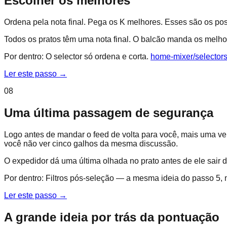
Escolher os melhores
Ordena pela nota final. Pega os K melhores. Esses são os po
Todos os pratos têm uma nota final. O balcão manda os melhor
Por dentro:
O selector só ordena e corta.
home-mixer/selectors
Ler este passo
→
08
Uma última passagem de segurança
Logo antes de mandar o feed de volta para você, mais uma ve
você não ver cinco galhos da mesma discussão.
O expedidor dá uma última olhada no prato antes de ele sair 
Por dentro:
Filtros pós-seleção — a mesma ideia do passo 5, 
Ler este passo
→
A grande ideia por trás da pontuação