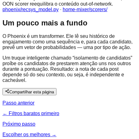
OON scorer reequilibra o conteúdo out-of-network.
phoenix/recsys_model.py
·
home-mixer/scorers/
Um pouco mais a fundo
O Phoenix é um transformer. Ele lê seu histórico de
engajamento como uma sequência e, para cada candidato,
prevê um vetor de probabilidades — uma por tipo de ação.
Um truque inteligente chamado “isolamento de candidatos”
proíbe os candidatos de prestarem atenção uns nos outros
durante a pontuação. Resultado: a nota de cada post
depende só do seu contexto, ou seja, é independente e
cacheável.
Compartilhar esta página
Passo anterior
← Filtros baratos primeiro
Próximo passo
Escolher os melhores →