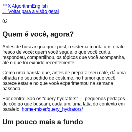
X Algorithm
English
←
Voltar para a visão geral
02
Quem é você, agora?
Antes de buscar qualquer post, o sistema monta um retrato
fresco de você: quem você segue, o que você curtiu,
respondeu, compartilhou, os tópicos que você acompanha,
até o que foi exibido recentemente.
Como uma barista que, antes de preparar seu café, dá uma
olhada no seu pedido de costume, no humor que você
parece estar e no que você experimentou na semana
passada.
Por dentro:
São os “query hydrators” — pequenos pedaços
de código que buscam, cada um, uma fatia do contexto em
paralelo.
home-mixer/query_hydrators/
Um pouco mais a fundo